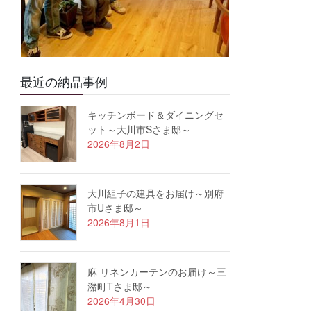
最近の納品事例
キッチンボード＆ダイニングセ
ット～大川市Sさま邸～
2026年8月2日
大川組子の建具をお届け～別府
市Uさま邸～
2026年8月1日
麻 リネンカーテンのお届け～三
潴町Tさま邸～
2026年4月30日