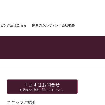
ョッピング店はこちら
家具のシルヴァン／会社概要
まずはお問合せ
お見積もり無料。詳しくはこちら。
スタッフご紹介