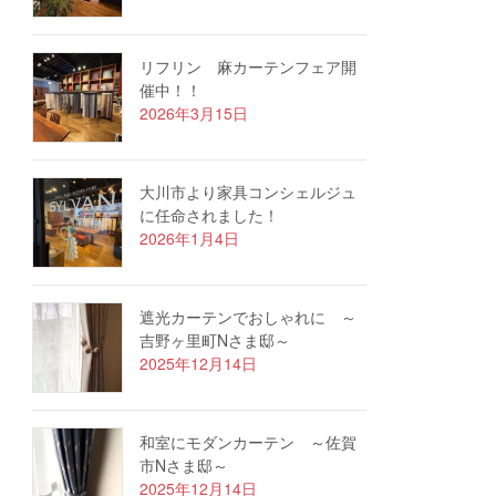
リフリン 麻カーテンフェア開
催中！！
2026年3月15日
大川市より家具コンシェルジュ
に任命されました！
2026年1月4日
遮光カーテンでおしゃれに ～
吉野ヶ里町Nさま邸～
2025年12月14日
和室にモダンカーテン ～佐賀
市Nさま邸～
2025年12月14日