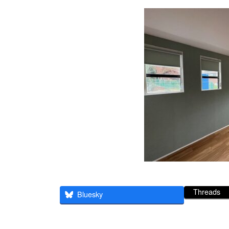
Threads
Bluesky