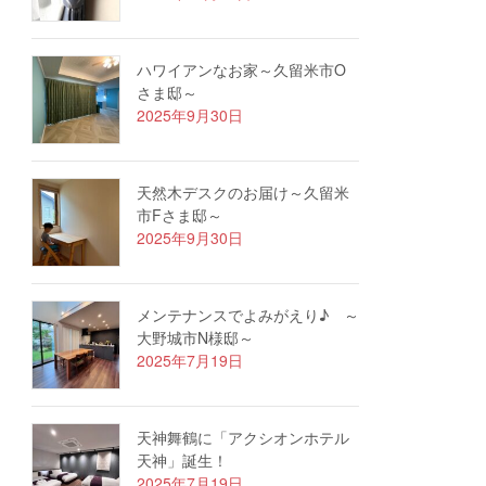
ハワイアンなお家～久留米市O
さま邸～
2025年9月30日
天然木デスクのお届け～久留米
市Fさま邸～
2025年9月30日
メンテナンスでよみがえり♪ ～
大野城市N様邸～
2025年7月19日
天神舞鶴に「アクシオンホテル
天神」誕生！
2025年7月19日