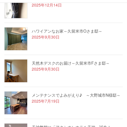
2025年12月14日
ハワイアンなお家～久留米市Oさま邸～
2025年9月30日
天然木デスクのお届け～久留米市Fさま邸～
2025年9月30日
メンテナンスでよみがえり♪ ～大野城市N様邸～
2025年7月19日
天神舞鶴に「アクシオンホテル天神」誕生！