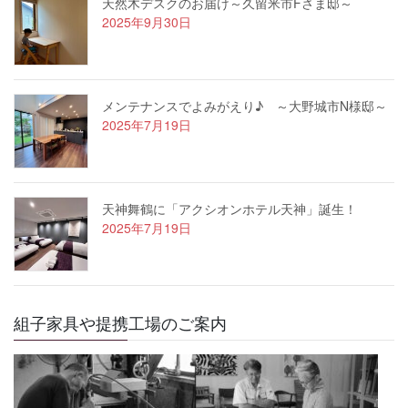
天然木デスクのお届け～久留米市Fさま邸～
2025年9月30日
メンテナンスでよみがえり♪ ～大野城市N様邸～
2025年7月19日
天神舞鶴に「アクシオンホテル天神」誕生！
2025年7月19日
組子家具や提携工場のご案内