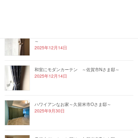
た！
2026年1月4日
遮光カーテンでおしゃれに ～吉野ヶ里町Nさま邸
～
2025年12月14日
和室にモダンカーテン ～佐賀市Nさま邸～
2025年12月14日
ハワイアンなお家～久留米市Oさま邸～
2025年9月30日