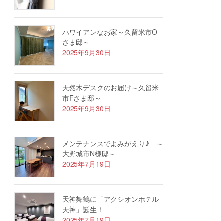
ハワイアンなお家～久留米市O
さま邸～
2025年9月30日
天然木デスクのお届け～久留米
市Fさま邸～
2025年9月30日
メンテナンスでよみがえり♪ ～
大野城市N様邸～
2025年7月19日
天神舞鶴に「アクシオンホテル
天神」誕生！
2025年7月19日