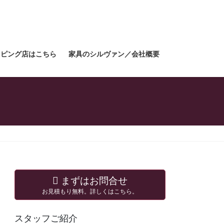
ョッピング店はこちら
家具のシルヴァン／会社概要
まずはお問合せ
お見積もり無料。詳しくはこちら。
スタッフご紹介