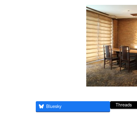
Threads
Bluesky