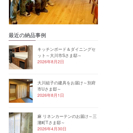
最近の納品事例
キッチンボード＆ダイニングセ
ット～大川市Sさま邸～
2026年8月2日
大川組子の建具をお届け～別府
市Uさま邸～
2026年8月1日
麻 リネンカーテンのお届け～三
潴町Tさま邸～
2026年4月30日