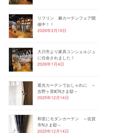
リフリン 麻カーテンフェア開
催中！！
2026年3月15日
大川市より家具コンシェルジュ
に任命されました！
2026年1月4日
遮光カーテンでおしゃれに ～
吉野ヶ里町Nさま邸～
2025年12月14日
和室にモダンカーテン ～佐賀
市Nさま邸～
2025年12月14日