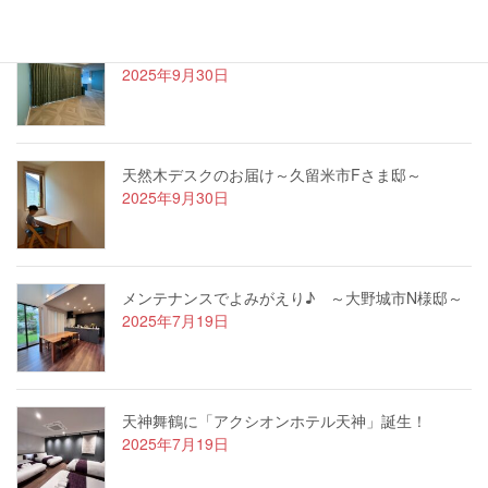
ハワイアンなお家～久留米市Oさま邸～
2025年9月30日
天然木デスクのお届け～久留米市Fさま邸～
2025年9月30日
メンテナンスでよみがえり♪ ～大野城市N様邸～
2025年7月19日
天神舞鶴に「アクシオンホテル天神」誕生！
2025年7月19日