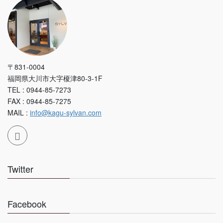
〒831-0004
福岡県大川市大字榎津80-3-1F
TEL : 0944-85-7273
FAX : 0944-85-7275
MAIL :
info@kagu-sylvan.com
Twitter
Facebook