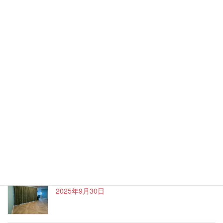
大川市より家具コンシェルジュに任命されまし
た！
2026年1月4日
遮光カーテンでおしゃれに ～吉野ヶ里町Nさま邸
～
2025年12月14日
和室にモダンカーテン ～佐賀市Nさま邸～
2025年12月14日
ハワイアンなお家～久留米市Oさま邸～
2025年9月30日