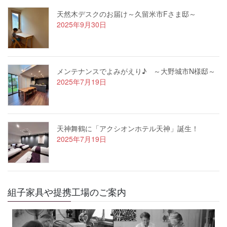
天然木デスクのお届け～久留米市Fさま邸～
2025年9月30日
メンテナンスでよみがえり♪ ～大野城市N様邸～
2025年7月19日
天神舞鶴に「アクシオンホテル天神」誕生！
2025年7月19日
組子家具や提携工場のご案内