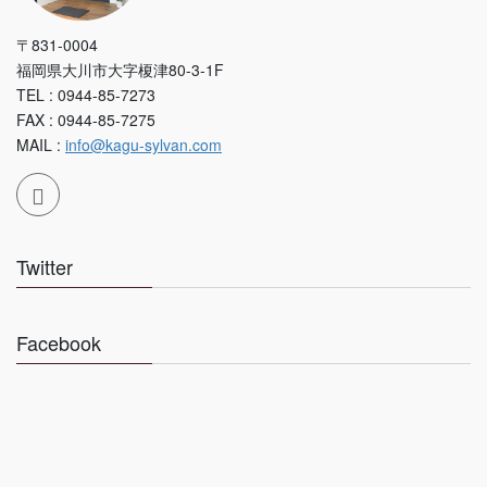
〒831-0004
福岡県大川市大字榎津80-3-1F
TEL : 0944-85-7273
FAX : 0944-85-7275
MAIL :
info@kagu-sylvan.com
Twitter
Facebook