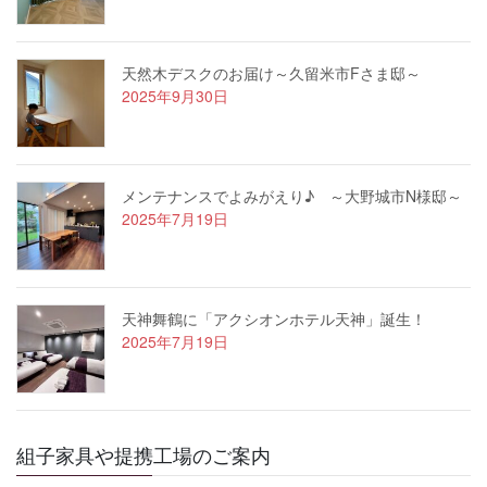
天然木デスクのお届け～久留米市Fさま邸～
2025年9月30日
メンテナンスでよみがえり♪ ～大野城市N様邸～
2025年7月19日
天神舞鶴に「アクシオンホテル天神」誕生！
2025年7月19日
組子家具や提携工場のご案内