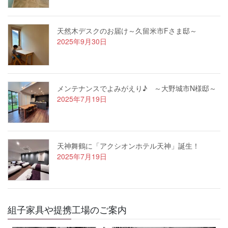
天然木デスクのお届け～久留米市Fさま邸～
2025年9月30日
メンテナンスでよみがえり♪ ～大野城市N様邸～
2025年7月19日
天神舞鶴に「アクシオンホテル天神」誕生！
2025年7月19日
組子家具や提携工場のご案内