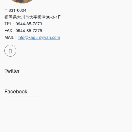
〒831-0004
福岡県大川市大字榎津80-3-1F
TEL : 0944-85-7273
FAX : 0944-85-7275
MAIL :
info@kagu-sylvan.com
Twitter
Facebook