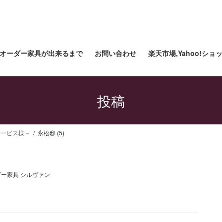
オーダー家具が出来るまで
お問い合わせ
楽天市場,Yahoo!シ
投稿
サービス様～
永松邸 (5)
ー家具 シルヴァン