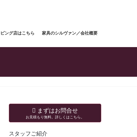
ョッピング店はこちら
家具のシルヴァン／会社概要
まずはお問合せ
お見積もり無料。詳しくはこちら。
スタッフご紹介