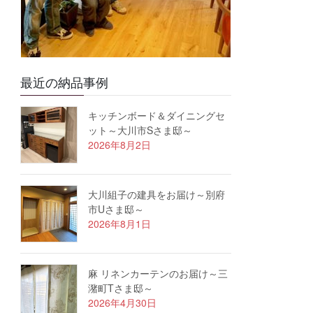
最近の納品事例
キッチンボード＆ダイニングセ
ット～大川市Sさま邸～
2026年8月2日
大川組子の建具をお届け～別府
市Uさま邸～
2026年8月1日
麻 リネンカーテンのお届け～三
潴町Tさま邸～
2026年4月30日