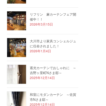
リフリン 麻カーテンフェア開
催中！！
2026年3月15日
大川市より家具コンシェルジュ
に任命されました！
2026年1月4日
遮光カーテンでおしゃれに ～
吉野ヶ里町Nさま邸～
2025年12月14日
和室にモダンカーテン ～佐賀
市Nさま邸～
2025年12月14日