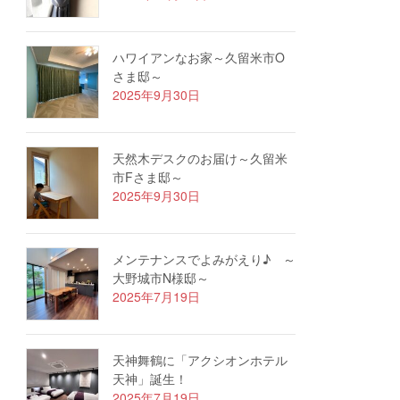
ハワイアンなお家～久留米市O
さま邸～
2025年9月30日
天然木デスクのお届け～久留米
市Fさま邸～
2025年9月30日
メンテナンスでよみがえり♪ ～
大野城市N様邸～
2025年7月19日
天神舞鶴に「アクシオンホテル
天神」誕生！
2025年7月19日