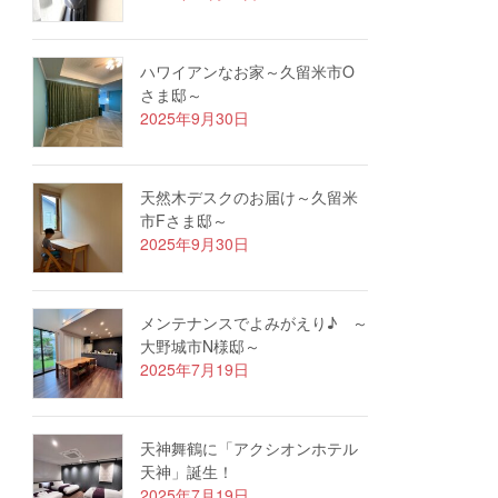
ハワイアンなお家～久留米市O
さま邸～
2025年9月30日
天然木デスクのお届け～久留米
市Fさま邸～
2025年9月30日
メンテナンスでよみがえり♪ ～
大野城市N様邸～
2025年7月19日
天神舞鶴に「アクシオンホテル
天神」誕生！
2025年7月19日