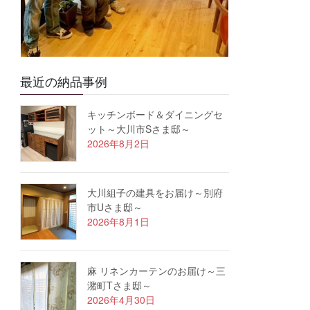
最近の納品事例
キッチンボード＆ダイニングセ
ット～大川市Sさま邸～
2026年8月2日
大川組子の建具をお届け～別府
市Uさま邸～
2026年8月1日
麻 リネンカーテンのお届け～三
潴町Tさま邸～
2026年4月30日