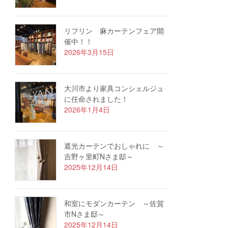
リフリン 麻カーテンフェア開
催中！！
2026年3月15日
大川市より家具コンシェルジュ
に任命されました！
2026年1月4日
遮光カーテンでおしゃれに ～
吉野ヶ里町Nさま邸～
2025年12月14日
和室にモダンカーテン ～佐賀
市Nさま邸～
2025年12月14日