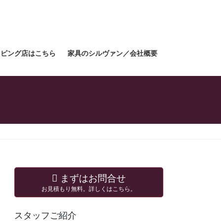
ョッピング店はこちら
家具のシルヴァン／会社概要
まずはお問合せ
お見積もり無料。詳しくはこちら。
スタッフご紹介