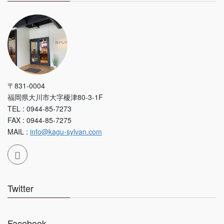
〒831-0004
福岡県大川市大字榎津80-3-1F
TEL : 0944-85-7273
FAX : 0944-85-7275
MAIL :
info@kagu-sylvan.com
Twitter
Facebook