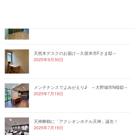
ハワイアンなお家～久留米市Oさま邸～
2025年9月30日
天然木デスクのお届け～久留米市Fさま邸～
2025年9月30日
メンテナンスでよみがえり♪ ～大野城市N様邸～
2025年7月19日
天神舞鶴に「アクシオンホテル天神」誕生！
2025年7月19日