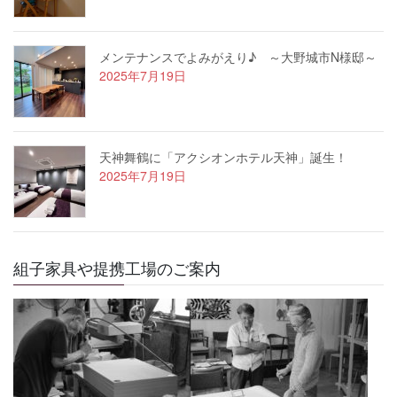
メンテナンスでよみがえり♪ ～大野城市N様邸～
2025年7月19日
天神舞鶴に「アクシオンホテル天神」誕生！
2025年7月19日
組子家具や提携工場のご案内