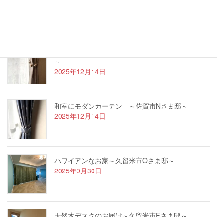
た！
2026年1月4日
遮光カーテンでおしゃれに ～吉野ヶ里町Nさま邸
～
2025年12月14日
和室にモダンカーテン ～佐賀市Nさま邸～
2025年12月14日
ハワイアンなお家～久留米市Oさま邸～
2025年9月30日
天然木デスクのお届け～久留米市Fさま邸～