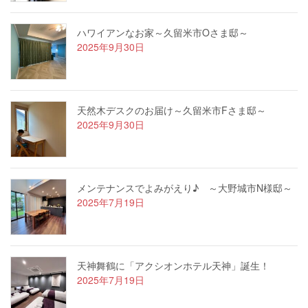
ハワイアンなお家～久留米市Oさま邸～
2025年9月30日
天然木デスクのお届け～久留米市Fさま邸～
2025年9月30日
メンテナンスでよみがえり♪ ～大野城市N様邸～
2025年7月19日
天神舞鶴に「アクシオンホテル天神」誕生！
2025年7月19日