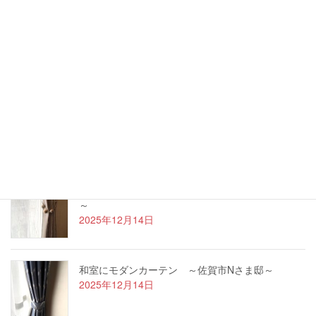
リフリン 麻カーテンフェア開催中！！
2026年3月15日
大川市より家具コンシェルジュに任命されまし
た！
2026年1月4日
遮光カーテンでおしゃれに ～吉野ヶ里町Nさま邸
～
2025年12月14日
和室にモダンカーテン ～佐賀市Nさま邸～
2025年12月14日