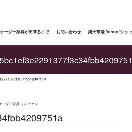
オーダー家具が出来るまで
お問い合わせ
楽天市場,Yahoo!シ
5bc1ef3e2291377f3c34fbb420975
e2291377f3c34fbb4209751a
オーダー家具 シルヴァン
34fbb4209751a