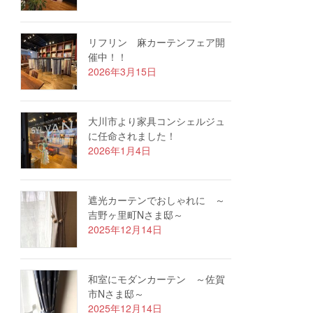
リフリン 麻カーテンフェア開
催中！！
2026年3月15日
大川市より家具コンシェルジュ
に任命されました！
2026年1月4日
遮光カーテンでおしゃれに ～
吉野ヶ里町Nさま邸～
2025年12月14日
和室にモダンカーテン ～佐賀
市Nさま邸～
2025年12月14日