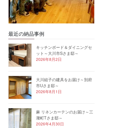
最近の納品事例
キッチンボード＆ダイニングセ
ット～大川市Sさま邸～
2026年8月2日
大川組子の建具をお届け～別府
市Uさま邸～
2026年8月1日
麻 リネンカーテンのお届け～三
潴町Tさま邸～
2026年4月30日