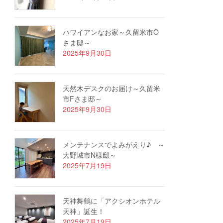
ハワイアンなお家～久留米市O
さま邸～
2025年9月30日
天然木デスクのお届け～久留米
市Fさま邸～
2025年9月30日
メンテナンスでよみがえり♪ ～
大野城市N様邸～
2025年7月19日
天神舞鶴に「アクシオンホテル
天神」誕生！
2025年7月19日