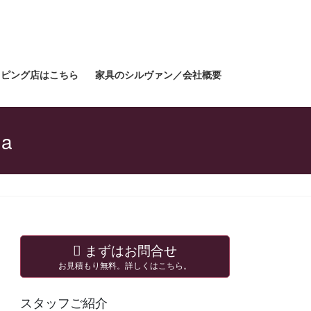
ョッピング店はこちら
家具のシルヴァン／会社概要
1a
まずはお問合せ
お見積もり無料。詳しくはこちら。
スタッフご紹介